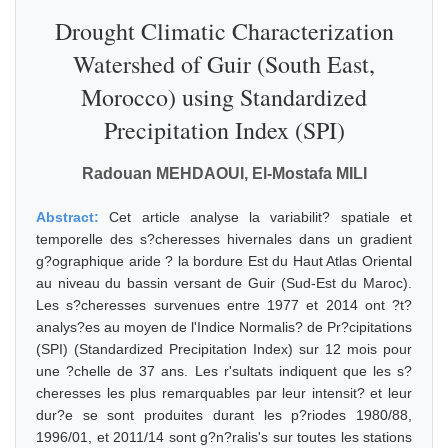
Drought Climatic Characterization
Watershed of Guir (South East,
Morocco) using Standardized
Precipitation Index (SPI)
Radouan MEHDAOUI, El-Mostafa MILI
Abstract:
Cet article analyse la variabilit? spatiale et
temporelle des s?cheresses hivernales dans un gradient
g?ographique aride ? la bordure Est du Haut Atlas Oriental
au niveau du bassin versant de Guir (Sud-Est du Maroc).
Les s?cheresses survenues entre 1977 et 2014 ont ?t?
analys?es au moyen de l'Indice Normalis? de Pr?cipitations
(SPI) (Standardized Precipitation Index) sur 12 mois pour
une ?chelle de 37 ans. Les r'sultats indiquent que les s?
cheresses les plus remarquables par leur intensit? et leur
dur?e se sont produites durant les p?riodes 1980/88,
1996/01, et 2011/14 sont g?n?ralis's sur toutes les stations