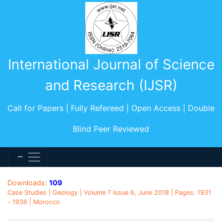
International Journal of Science
and Research (IJSR)
Call for Papers | Fully Refereed | Open Access | Double
Blind Peer Reviewed
Downloads:
109
Case Studies | Geology | Volume 7 Issue 6, June 2018 | Pages: 1931
- 1936 | Morocco