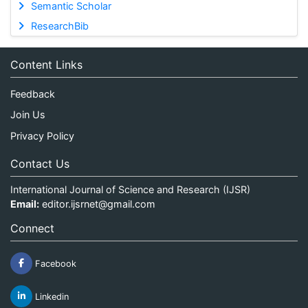
Semantic Scholar
ResearchBib
Content Links
Feedback
Join Us
Privacy Policy
Contact Us
International Journal of Science and Research (IJSR)
Email:
editor.ijsrnet@gmail.com
Connect
Facebook
Linkedin